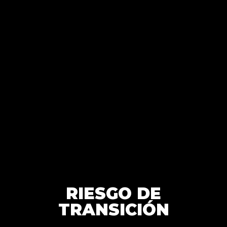
RIESGO DE
TRANSICIÓN