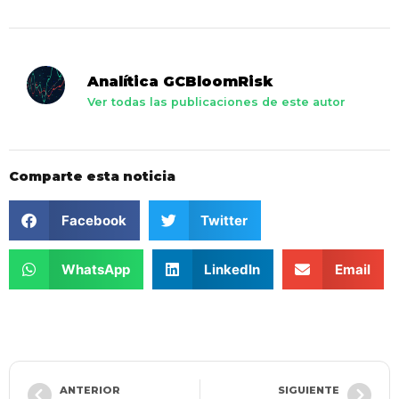
Analítica GCBloomRisk
Ver todas las publicaciones de este autor
Comparte esta noticia
Facebook
Twitter
WhatsApp
LinkedIn
Email
ANTERIOR
SIGUIENTE