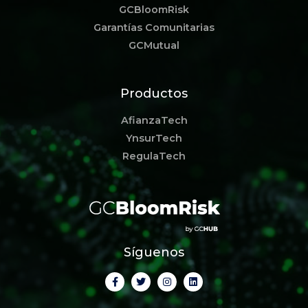
GCBloomRisk
Garantías Comunitarias
GCMutual
Productos
AfianzaTech
YnsurTech
RegulaTech
Síguenos