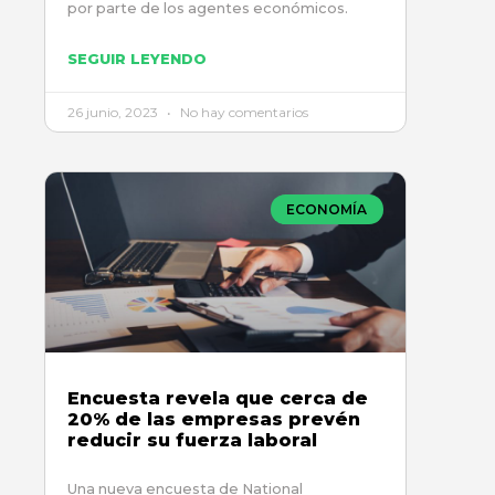
por parte de los agentes económicos.
SEGUIR LEYENDO
26 junio, 2023
No hay comentarios
ECONOMÍA
Encuesta revela que cerca de
20% de las empresas prevén
reducir su fuerza laboral
Una nueva encuesta de National