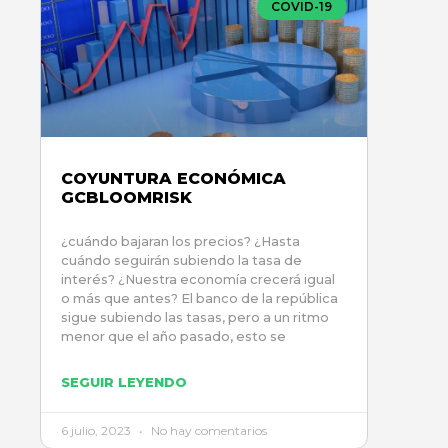
COVID-19
COYUNTURA ECONÓMICA
GCBLOOMRISK
¿cuándo bajaran los precios? ¿Hasta
cuándo seguirán subiendo la tasa de
interés? ¿Nuestra economía crecerá igual
o más que antes? El banco de la república
sigue subiendo las tasas, pero a un ritmo
menor que el año pasado, esto se
SEGUIR LEYENDO
6 julio, 2023
No hay comentarios