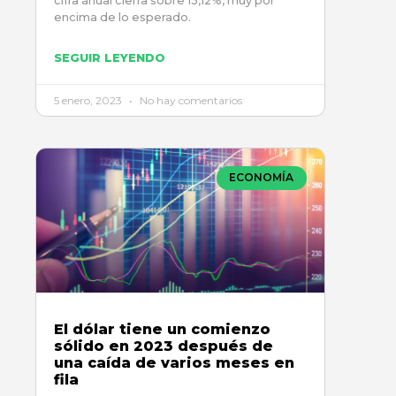
cifra anual cierra sobre 13,12%, muy por
encima de lo esperado.
SEGUIR LEYENDO
5 enero, 2023
No hay comentarios
ECONOMÍA
El dólar tiene un comienzo
sólido en 2023 después de
una caída de varios meses en
fila