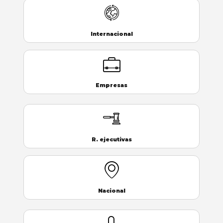
Internacional
Empresas
R. ejecutivas
Nacional