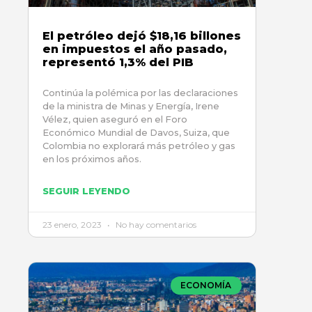
El petróleo dejó $18,16 billones
en impuestos el año pasado,
representó 1,3% del PIB
Continúa la polémica por las declaraciones
de la ministra de Minas y Energía, Irene
Vélez, quien aseguró en el Foro
Económico Mundial de Davos, Suiza, que
Colombia no explorará más petróleo y gas
en los próximos años.
SEGUIR LEYENDO
23 enero, 2023
No hay comentarios
ECONOMÍA