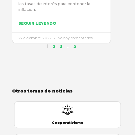
las tasas de interés para contener la
inflación.
SEGUIR LEYENDO
27 diciembre, 2022
No hay comentarios
1
2
3
…
5
Otros temas de noticias
Cooperativismo