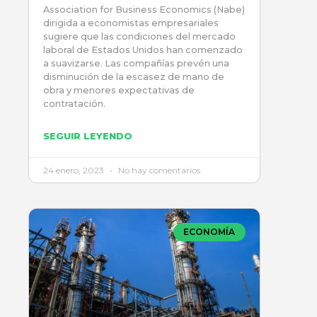
Association for Business Economics (Nabe)
dirigida a economistas empresariales
sugiere que las condiciones del mercado
laboral de Estados Unidos han comenzado
a suavizarse. Las compañías prevén una
disminución de la escasez de mano de
obra y menores expectativas de
contratación.
SEGUIR LEYENDO
24 enero, 2023
No hay comentarios
ECONOMÍA