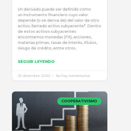
Un derivado puede ser definido como
un instrumento financiero cuyo valor
depende (o se deriva de) del valor de otro
activo, llamado activo subyacente*. Dentro
de estos activos subyacentes
encontramos monedas (FX), acciones,
materias primas, tasas de interés, títulos,
riesgo de crédito, entre otros.
SEGUIR LEYENDO
29 diciembre, 2022
No hay comentarios
COOPERATIVISMO