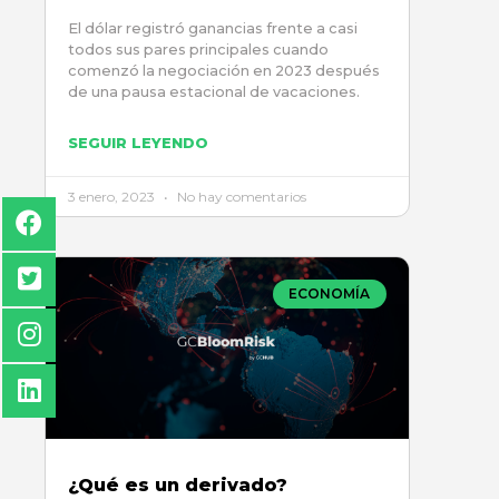
El dólar registró ganancias frente a casi
todos sus pares principales cuando
comenzó la negociación en 2023 después
de una pausa estacional de vacaciones.
SEGUIR LEYENDO
3 enero, 2023
No hay comentarios
ECONOMÍA
¿Qué es un derivado?