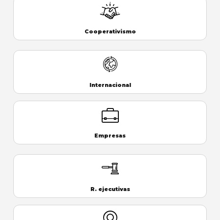
Cooperativismo
Internacional
Empresas
R. ejecutivas