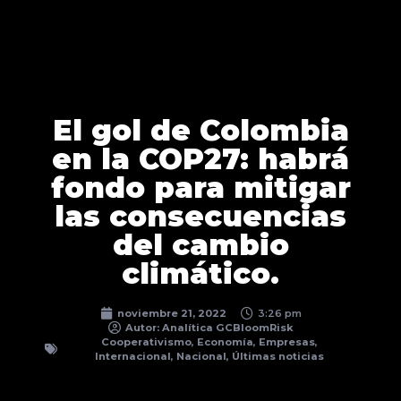
El gol de Colombia
en la COP27: habrá
fondo para mitigar
las consecuencias
del cambio
climático.
noviembre 21, 2022
3:26 pm
Autor:
Analítica GCBloomRisk
Cooperativismo
,
Economía
,
Empresas
,
Internacional
,
Nacional
,
Últimas noticias