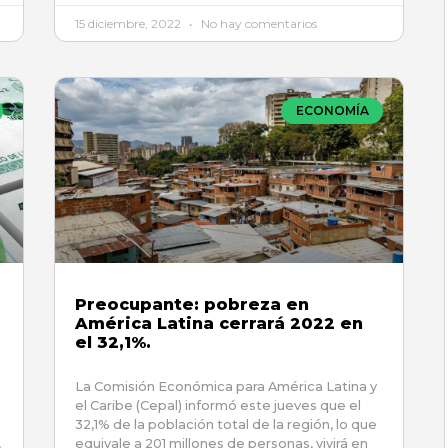
15 diciembre, 2022
No hay comentarios
ECONOMÍA
Preocupante: pobreza en
América Latina cerrará 2022 en
el 32,1%.
La Comisión Económica para América Latina y
el Caribe (Cepal) informó este jueves que el
32,1% de la población total de la región, lo que
,
equivale a 201 millones de personas, vivirá en