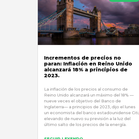
Incrementos de precios no
paran: Inflación en Reino Unido
alcanzará 18% a principios de
2023.
La inflación de los precios al consumo de
Reino Unido alcanzará un máximo del 18% —
nueve veces el objetivo del Banco de
Inglaterra— a principios de 2023, dijo el lunes
un economista del banco estadounidense Citi
elevando de nuevo su previsión a la luz del
último salto de los precios de la energía.
SEGUIR LEYENDO