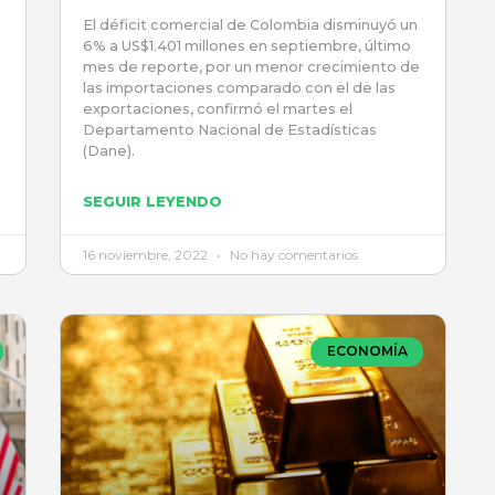
El déficit comercial de Colombia disminuyó un
6% a US$1.401 millones en septiembre, último
mes de reporte, por un menor crecimiento de
las importaciones comparado con el de las
exportaciones, confirmó el martes el
Departamento Nacional de Estadísticas
(Dane).
SEGUIR LEYENDO
16 noviembre, 2022
No hay comentarios
ECONOMÍA