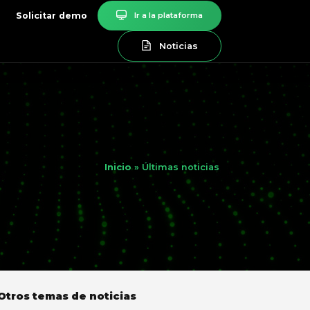
Solicitar demo
Ir a la plataforma
Noticias
Inicio
»
Últimas noticias
Otros temas de noticias