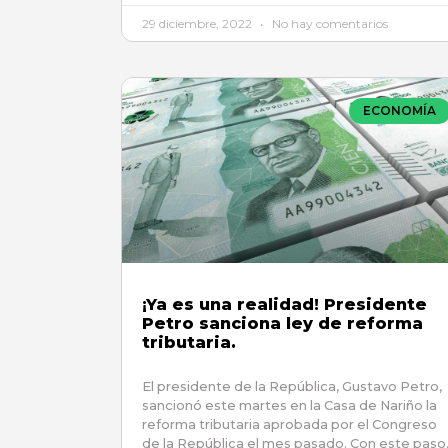
29 diciembre, 2022
No hay comentarios
ECONOMÍA
¡Ya es una realidad! Presidente
Petro sanciona ley de reforma
tributaria.
El presidente de la República, Gustavo Petro,
sancionó este martes en la Casa de Nariño la
reforma tributaria aprobada por el Congreso
de la República el mes pasado. Con este paso