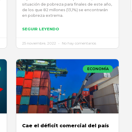
situación de pobreza para finales de este año,
de los que 82 millones (13,1%) se encontrarán
en pobreza extrema.
SEGUIR LEYENDO
25 noviembre, 2022
No hay comentarios
ECONOMÍA
Cae el déficit comercial del país