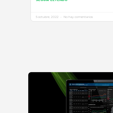
5 octubre, 2022
No hay comentarios