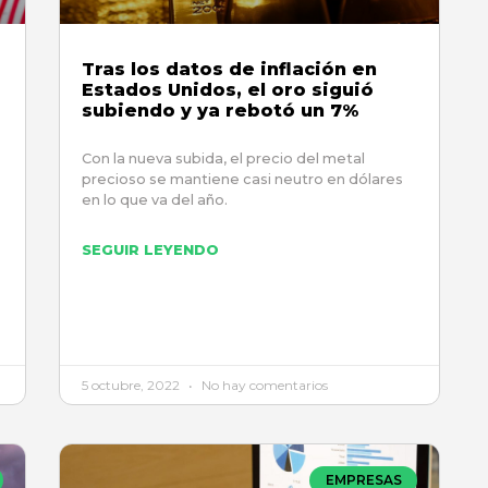
Tras los datos de inflación en
Estados Unidos, el oro siguió
subiendo y ya rebotó un 7%
Con la nueva subida, el precio del metal
precioso se mantiene casi neutro en dólares
en lo que va del año.
SEGUIR LEYENDO
5 octubre, 2022
No hay comentarios
EMPRESAS