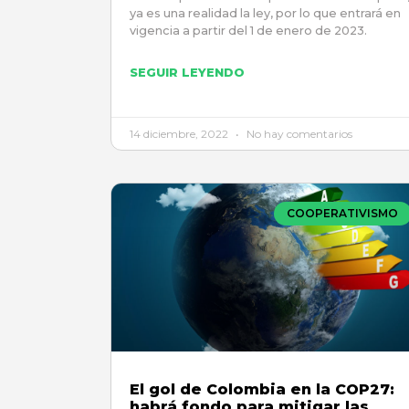
ya es una realidad la ley, por lo que entrará en
vigencia a partir del 1 de enero de 2023.
SEGUIR LEYENDO
14 diciembre, 2022
No hay comentarios
COOPERATIVISMO
El gol de Colombia en la COP27:
habrá fondo para mitigar las