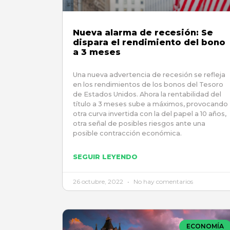
Nueva alarma de recesión: Se
dispara el rendimiento del bono
a 3 meses
Una nueva advertencia de recesión se refleja
en los rendimientos de los bonos del Tesoro
de Estados Unidos. Ahora la rentabilidad del
título a 3 meses sube a máximos, provocando
otra curva invertida con la del papel a 10 años,
otra señal de posibles riesgos ante una
posible contracción económica.
SEGUIR LEYENDO
26 octubre, 2022
No hay comentarios
ECONOMÍA