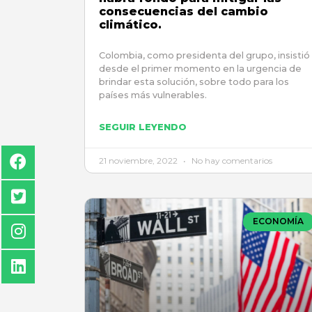
consecuencias del cambio
climático.
Colombia, como presidenta del grupo, insistió
desde el primer momento en la urgencia de
brindar esta solución, sobre todo para los
países más vulnerables.
SEGUIR LEYENDO
21 noviembre, 2022
No hay comentarios
ECONOMÍA