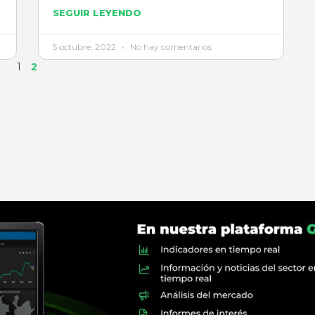
SEGUIR LEYENDO
5 octubre, 2022
No hay comentarios
1
2