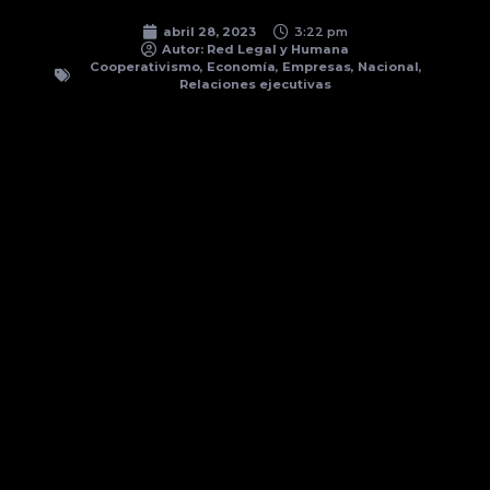
abril 28, 2023
3:22 pm
Autor:
Red Legal y Humana
Cooperativismo
,
Economía
,
Empresas
,
Nacional
,
Relaciones ejecutivas