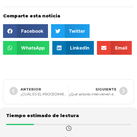
Comparte esta noticia
Facebook
Twitter
WhatsApp
LinkedIn
Email
ANTERIOR
SIGUIENTE
¿CUÁL ES EL PROCEDIMIENTO ANTE LA PÉRDIDA DE LOS LIBROS DE SOCIOS Y ACCIONISTAS?
¿Qué actores intervienen en el cálculo de la viabilidad económica y financiera de una empresa en reorganización?
Tiempo estimado de lectura