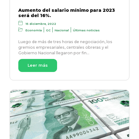
Aumento del salario mínimo para 2023
será del 16%.
15 diciembre, 2022
|
|
|
Economía
GC
Nacional
Últimas noticias
Luego de más de tres horas de negociación, los
gremios empresariales, centrales obreras y el
Gobierno Nacional llegaron por fin…
Leer más