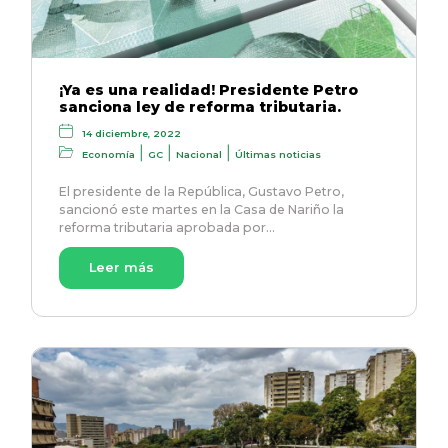
¡Ya es una realidad! Presidente Petro
sanciona ley de reforma tributaria.
14 diciembre, 2022
|
|
|
Economía
GC
Nacional
Últimas noticias
El presidente de la República, Gustavo Petro,
sancionó este martes en la Casa de Nariño la
reforma tributaria aprobada por…
Leer más