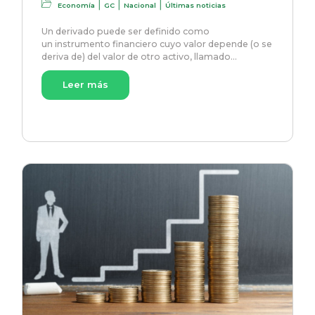
|
|
|
Economía
GC
Nacional
Últimas noticias
Un derivado puede ser definido como
un instrumento financiero cuyo valor depende (o se
deriva de) del valor de otro activo, llamado…
Leer más