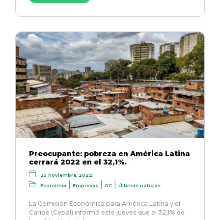
Preocupante: pobreza en América Latina
cerrará 2022 en el 32,1%.
25 noviembre, 2022
|
|
|
Economía
Empresas
GC
Últimas noticias
La Comisión Económica para América Latina y el
Caribe (Cepal) informó este jueves que el 32,1% de