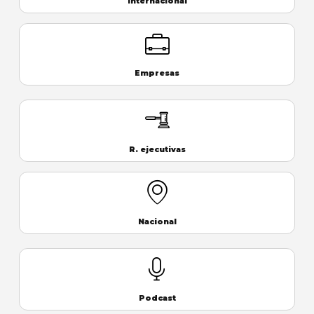
Internacional
Empresas
R. ejecutivas
Nacional
Podcast