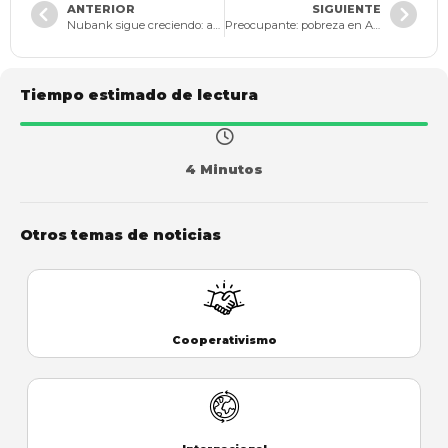
ANTERIOR
SIGUIENTE
Nubank sigue creciendo: ahora ofrecerá cuentas de ahorro en México.
Preocupante: pobreza en América Latina cerrará 2022 en el 32,1%.
Tiempo estimado de lectura
4 Minutos
Otros temas de noticias
Cooperativismo