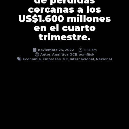
de pérdidas
cercanas a los
US$1.600 millones
en el cuarto
trimestre.
noviembre 24, 2022
11:14 am
Autor:
Analítica GCBloomRisk
Economía
,
Empresas
,
GC
,
Internacional
,
Nacional