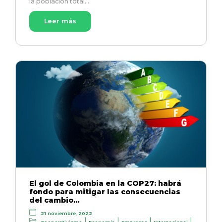
la población total…
Leer más
El gol de Colombia en la COP27: habrá
fondo para mitigar las consecuencias
del cambio…
21 noviembre, 2022
|
|
|
|