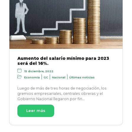
Aumento del salario mínimo para 2023
será del 16%.
15 diciembre, 2022
|
|
|
Economía
GC
Nacional
Últimas noticias
Luego de más de tres horas de negociación, los
gremios empresariales, centrales obreras y el
Gobierno Nacional llegaron por fin…
Leer más