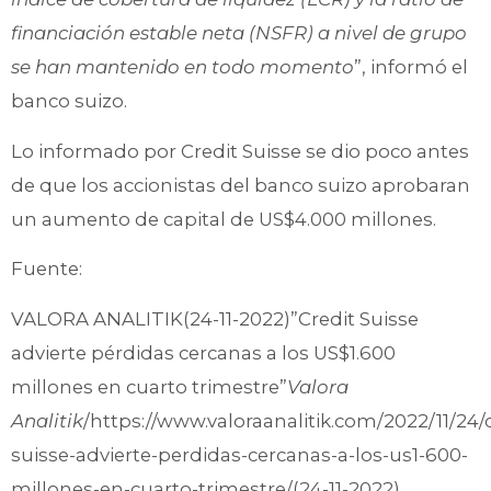
financiación estable neta (NSFR) a nivel de grupo
se han mantenido en todo momento
”, informó el
banco suizo.
Lo informado por Credit Suisse se dio poco antes
de que los accionistas del banco suizo aprobaran
un aumento de capital de US$4.000 millones.
Fuente:
VALORA ANALITIK(24-11-2022)”Credit Suisse
advierte pérdidas cercanas a los US$1.600
millones en cuarto trimestre”
Valora
Analitik
/https://www.valoraanalitik.com/2022/11/24/c
suisse-advierte-perdidas-cercanas-a-los-us1-600-
millones-en-cuarto-trimestre/(24-11-2022)