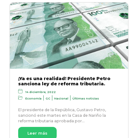
¡Ya es una realidad! Presidente Petro
sanciona ley de reforma tributaria.
14 diciembre, 2022
|
|
|
Economía
GC
Nacional
Últimas noticias
El presidente de la República, Gustavo Petro,
sancionó este martes en la Casa de Nariño la
reforma tributaria aprobada por…
Leer más