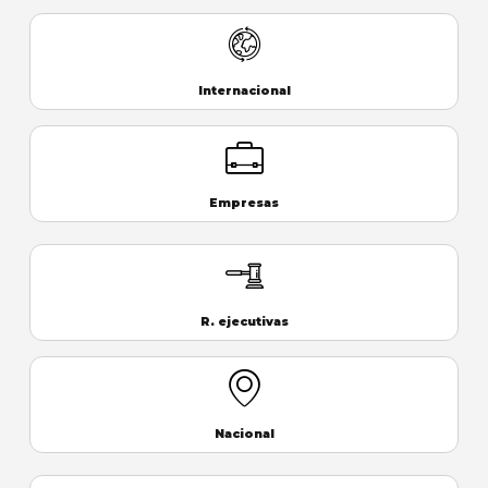
Internacional
Empresas
R. ejecutivas
Nacional