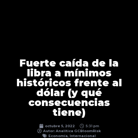
Fuerte caída de la
libra a mínimos
históricos frente al
dólar (y qué
consecuencias
tiene)
octubre 5, 2022
5:31 pm
Autor:
Analítica GCBloomRisk
Economía
,
Internacional