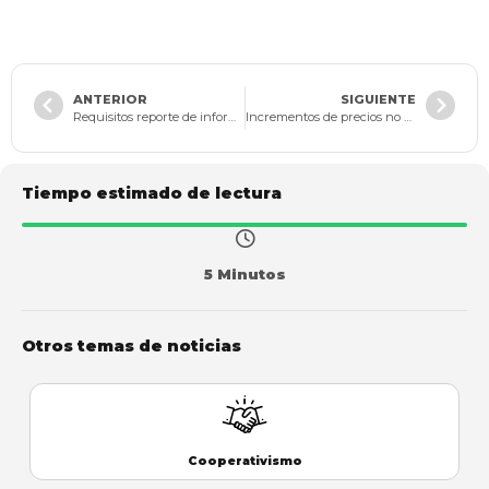
ANTERIOR
SIGUIENTE
Requisitos reporte de información ante centrales de riesgo
Incrementos de precios no paran: Inflación en Reino Unido alcanzará 18% a principios de 2023.
Tiempo estimado de lectura
5 Minutos
Otros temas de noticias
Cooperativismo