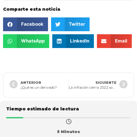
Comparte esta noticia
Facebook
Twitter
WhatsApp
LinkedIn
Email
ANTERIOR
SIGUIENTE
¿Qué es un derivado?
La inflación cierra 2022 sobre 13,12%, la más alta del siglo y se come el aumento del mínimo
Tiempo estimado de lectura
5 Minutos