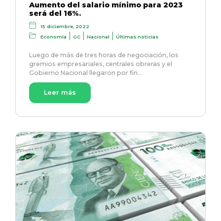
Aumento del salario mínimo para 2023
será del 16%.
15 diciembre, 2022
|
|
|
Economía
GC
Nacional
Últimas noticias
Luego de más de tres horas de negociación, los
gremios empresariales, centrales obreras y el
Gobierno Nacional llegaron por fin…
Leer más