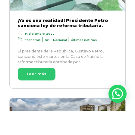
¡Ya es una realidad! Presidente Petro
sanciona ley de reforma tributaria.
14 diciembre, 2022
|
|
|
Economía
GC
Nacional
Últimas noticias
El presidente de la República, Gustavo Petro,
sancionó este martes en la Casa de Nariño la
reforma tributaria aprobada por…
Leer más