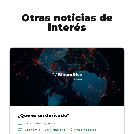
Otras noticias de
interés
¿Qué es un derivado?
29 diciembre, 2022
|
|
|
Economía
GC
Nacional
Últimas noticias