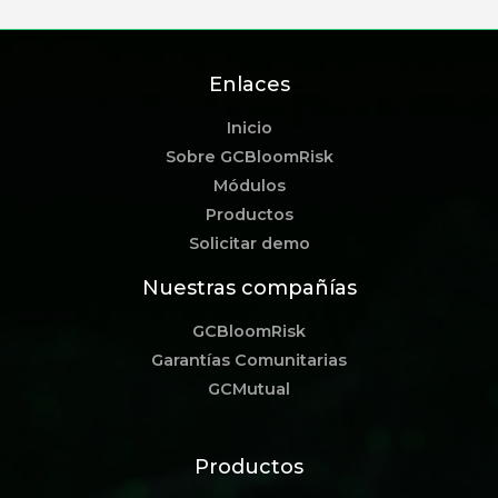
Enlaces
Inicio
Sobre GCBloomRisk
Módulos
Productos
Solicitar demo
Nuestras compañías
GCBloomRisk
Garantías Comunitarias
GCMutual
Productos