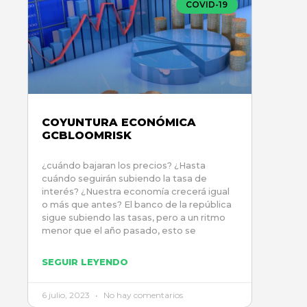
COVID-19
COYUNTURA ECONÓMICA
GCBLOOMRISK
¿cuándo bajaran los precios? ¿Hasta
cuándo seguirán subiendo la tasa de
interés? ¿Nuestra economía crecerá igual
o más que antes? El banco de la república
sigue subiendo las tasas, pero a un ritmo
menor que el año pasado, esto se
SEGUIR LEYENDO
6 julio, 2023
No hay comentarios